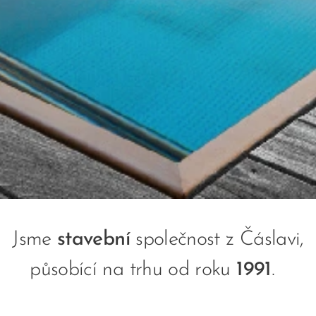
Jsme
stavební
společnost z Čáslavi,
působící na trhu od roku
1991
.